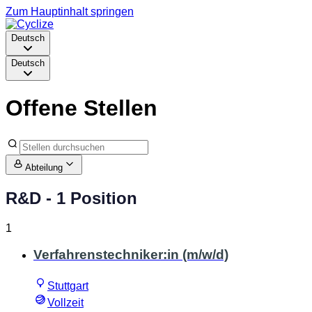
Zum Hauptinhalt springen
Deutsch
Deutsch
Offene Stellen
Abteilung
R&D
- 1 Position
1
Verfahrenstechniker:in (m/w/d)
Stuttgart
Vollzeit